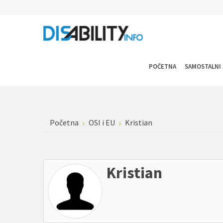
POČETNA
SAMOSTALNI 
Početna
OSI i EU
Kristian
Kristian