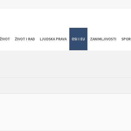
ŽIVOT
ŽIVOT I RAD
LJUDSKA PRAVA
OSI I EU
ZANIMLJIVOSTI
SPOR