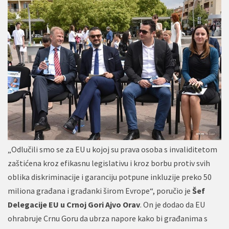
„Odlučili smo se za EU u kojoj su prava osoba s invaliditetom
zaštićena kroz efikasnu legislativu i kroz borbu protiv svih
oblika diskriminacije i garanciju potpune inkluzije preko 50
miliona građana i građanki širom Evrope“, poručio je
Šef
Delegacije EU u
Crnoj Gori Ajvo Orav
. On je dodao da EU
ohrabruje Crnu Goru da ubrza napore kako bi građanima s