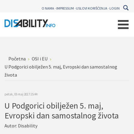
O NAMA
IMPRESSUM
USLOVI KORIŠĆENJA
LOGIN
Početna
OSI i EU
U Podgorici obilježen 5. maj, Evropski dan samostalnog
života
petak, 05 maj 2017 15:44
U Podgorici obilježen 5. maj,
Evropski dan samostalnog života
Autor:
Disability