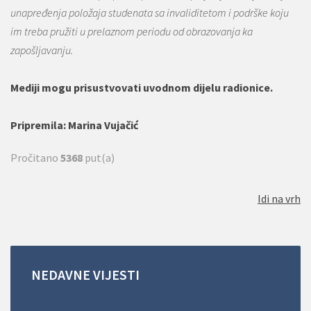
unapređenja položaja studenata sa invaliditetom i podrške koju
im treba pružiti u prelaznom periodu od obrazovanja ka
zapošljavanju.
Mediji mogu prisustvovati uvodnom dijelu radionice.
Pripremila: Marina Vujačić
Pročitano
5368
put(a)
Idi na vrh
NEDAVNE
VIJESTI