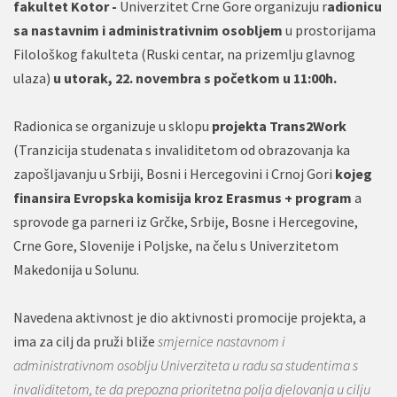
fakultet Kotor -
Univerzitet Crne Gore organizuju r
adionicu
sa nastavnim i administrativnim osobljem
u prostorijama
Filološkog fakulteta (Ruski centar, na prizemlju glavnog
ulaza)
u utorak, 22. novembra s početkom u 11:00h.
Radionica se organizuje u sklopu
projekta Trans2Work
(Tranzicija studenata s invaliditetom od obrazovanja ka
zapošljavanju u Srbiji, Bosni i Hercegovini i Crnoj Gori
kojeg
finansira Evropska komisija kroz Erasmus + program
a
sprovode ga parneri iz Grčke, Srbije, Bosne i Hercegovine,
Crne Gore, Slovenije i Poljske, na čelu s Univerzitetom
Makedonija u Solunu.
Navedena aktivnost je dio aktivnosti promocije projekta, a
ima za cilj da pruži bliže
smjernice nastavnom i
administrativnom osoblju Univerziteta u radu sa studentima s
invaliditetom, te da prepozna prioritetna polja djelovanja u cilju