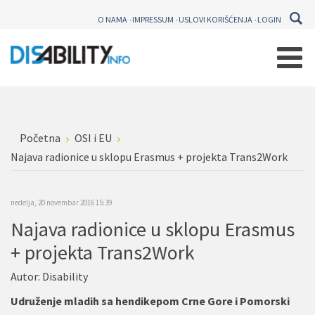
O NAMA
IMPRESSUM
USLOVI KORIŠĆENJA
LOGIN
Početna
OSI i EU
Najava radionice u sklopu Erasmus + projekta Trans2Work
nedelja, 20 novembar 2016 15:39
Najava radionice u sklopu Erasmus
+ projekta Trans2Work
Autor:
Disability
Udruženje mladih sa hendikepom Crne Gore i Pomorski