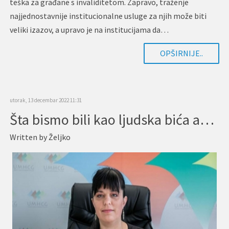
teška za građane s invaliditetom. Zapravo, traženje
najjednostavnije institucionalne usluge za njih može biti
veliki izazov, a upravo je na institucijama da…
OPŠIRNIJE..
utorak, 13 decembar 2022 11:31
Šta bismo bili kao ljudska bića ako ne bismo disali za ljudska prava?
Written by
Željko