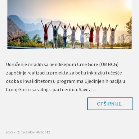
Udruženje mladih sa hendikepom Crne Gore (UMHCG)
započinje realizaciju projekta za bolju inkluziju i učešće
osoba s invaliditetom u programima Ujedinjenih nacija u
Crnoj Gori u saradnji s partnerima: Savez…
OPŠIRNIJE..
utorak, 20 decembar 2022 07:42