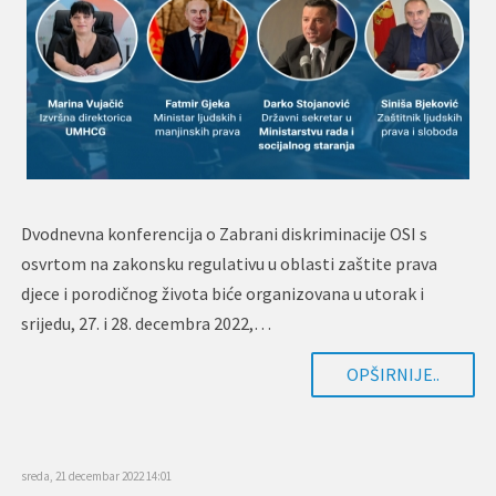
Dvodnevna konferencija o Zabrani diskriminacije OSI s
osvrtom na zakonsku regulativu u oblasti zaštite prava
djece i porodičnog života biće organizovana u utorak i
srijedu, 27. i 28. decembra 2022,…
OPŠIRNIJE..
sreda, 21 decembar 2022 14:01