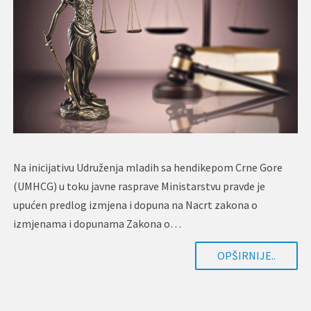
Na inicijativu Udruženja mladih sa hendikepom Crne Gore
(UMHCG) u toku javne rasprave Ministarstvu pravde je
upućen predlog izmjena i dopuna na Nacrt​ zakona o
izmjenama i dopunama Zakona o…
OPŠIRNIJE..