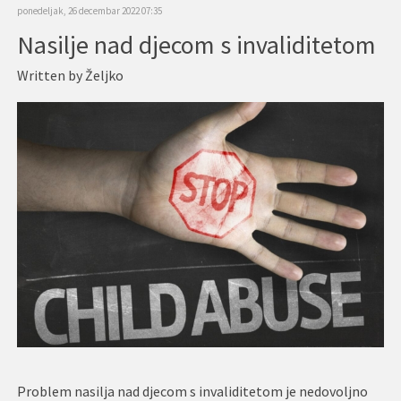
ponedeljak, 26 decembar 2022 07:35
Nasilje nad djecom s invaliditetom
Written by
Željko
Problem nasilja nad djecom s invaliditetom je nedovoljno