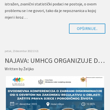
istražen, zvanični statistički podaci ne postoje, o ovom
problemu se i ne govori, tako da je nepoznanica u kojoj
mjeri i kroz…
OPŠIRNIJE..
petak, 23 decembar 2022 13:21
NAJAVA: UMHCG ORGANIZUJE DVODNEVNU KONFERENCIJU O ZABRANI DISKRIMINACIJE OSI S OSVRTOM NA ZAKONSKU REGULATIVU U OBLASTI ZAŠTITE PRAVA DJECE I PORODIČNOG ŽIVOTA
Written by
Željko