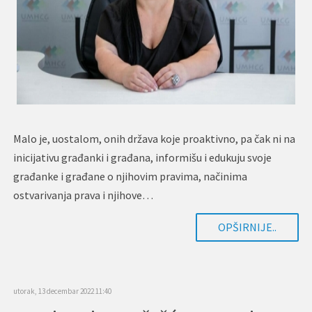
Malo je, uostalom, onih država koje proaktivno, pa čak ni na
inicijativu građanki i građana, informišu i edukuju svoje
građanke i građane o njihovim pravima, načinima
ostvarivanja prava i njihove…
OPŠIRNIJE..
utorak, 13 decembar 2022 11:40