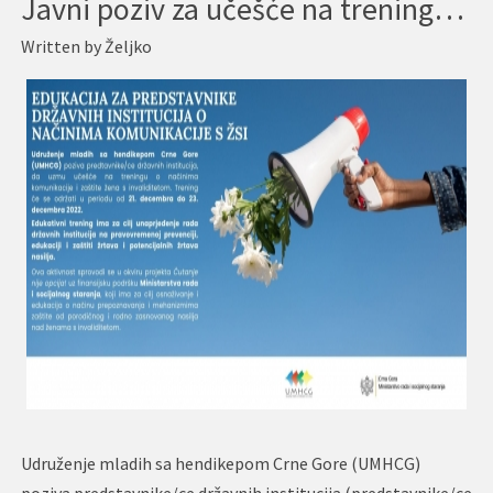
Javni poziv za učešće na treningu za predstavnike/ce državnih institucija o načinima komunikacije i pružanja usluga ŽSI s iskustvom nasilja
Written by
Željko
Udruženje mladih sa hendikepom Crne Gore (UMHCG)
poziva predstavnike/ce državnih institucija (predstavnike/ce