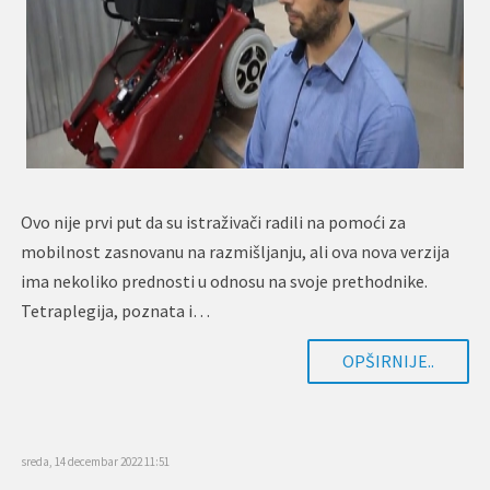
Ovo nije prvi put da su istraživači radili na pomoći za
mobilnost zasnovanu na razmišljanju, ali ova nova verzija
ima nekoliko prednosti u odnosu na svoje prethodnike.
Tetraplegija, poznata i…
OPŠIRNIJE..
sreda, 14 decembar 2022 11:51