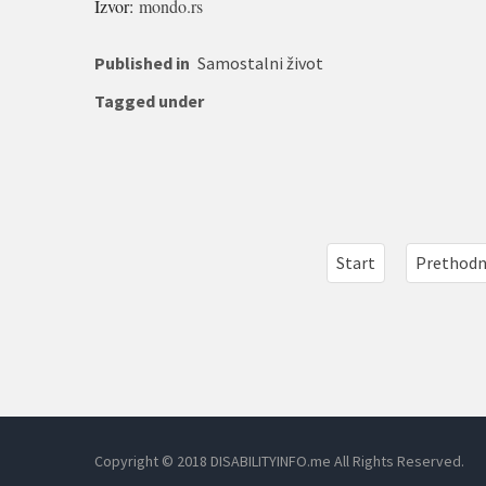
Izvor:
mondo.rs
Published in
Samostalni život
Tagged under
Start
Prethod
Copyright © 2018 DISABILITYINFO.me All Rights Reserved.