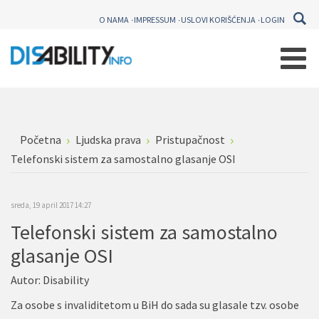
O NAMA
IMPRESSUM
USLOVI KORIŠĆENJA
LOGIN
Početna
Ljudska prava
Pristupačnost
Telefonski sistem za samostalno glasanje OSI
sreda, 19 april 2017 14:27
Telefonski sistem za samostalno
glasanje OSI
Autor:
Disability
Za osobe s invaliditetom u BiH do sada su glasale tzv. osobe