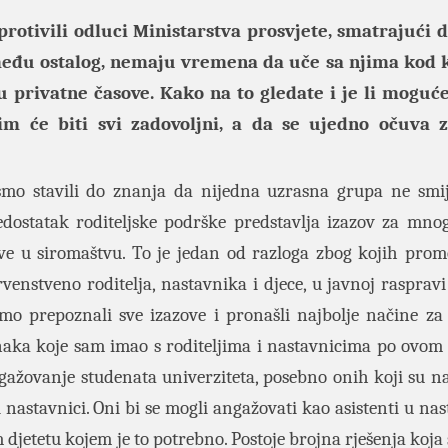
protivili odluci Ministarstva prosvjete, smatrajući 
zmeđu ostalog, nemaju vremena da uče sa njima kod k
 privatne časove. Kako na to gledate i je li moguće
jim će biti svi zadovoljni, a da se ujedno očuva z
 stavili do znanja da nijedna uzrasna grupa ne smij
Nedostatak roditeljske podrške predstavlja izazov za mno
ve u siromaštvu. To je jedan od razloga zbog kojih pro
venstveno roditelja, nastavnika i djece, u javnoj rasprav
mo prepoznali sve izazove i pronašli najbolje načine za
naka koje sam imao s roditeljima i nastavnicima po ovom 
ngažovanje studenata univerziteta, posebno onih koji su n
 nastavnici. Oni bi se mogli angažovati kao asistenti u nas
jetetu kojem je to potrebno. Postoje brojna rješenja koja