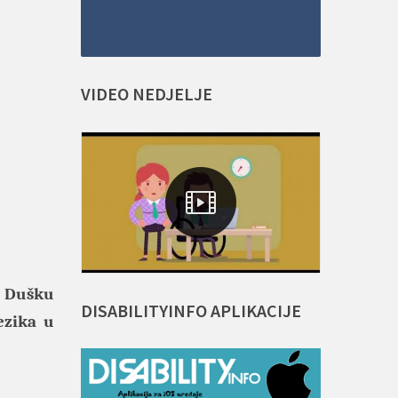
VIDEO
NEDJELJE
 Dušku
DISABILITYINFO
APLIKACIJE
ezika u