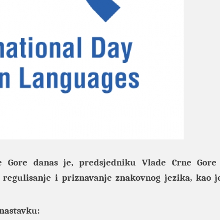
 Gore danas je, predsjedniku Vlade Crne Gore
 regulisanje i priznavanje znakovnog jezika, kao j
 nastavku: