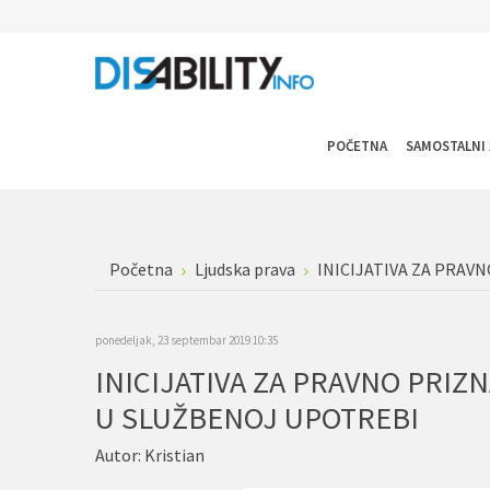
POČETNA
SAMOSTALNI 
Početna
Ljudska prava
INICIJATIVA ZA PRAV
ponedeljak, 23 septembar 2019 10:35
INICIJATIVA ZA PRAVNO PRIZ
U SLUŽBENOJ UPOTREBI
Autor:
Kristian