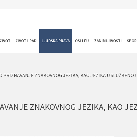
ŽIVOT
ŽIVOT I RAD
LJUDSKA PRAVA
OSI I EU
ZANIMLJIVOSTI
SPOR
NO PRIZNAVANJE ZNAKOVNOG JEZIKA, KAO JEZIKA U SLUŽBENO
NAVANJE ZNAKOVNOG JEZIKA, KAO JE