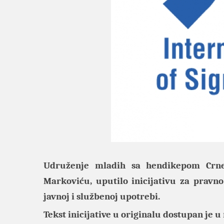
Udruženje mladih sa hendikepom Crne
Markoviću, uputilo inicijativu za pravno
javnoj i službenoj upotrebi.
Tekst inicijative u originalu dostupan je u