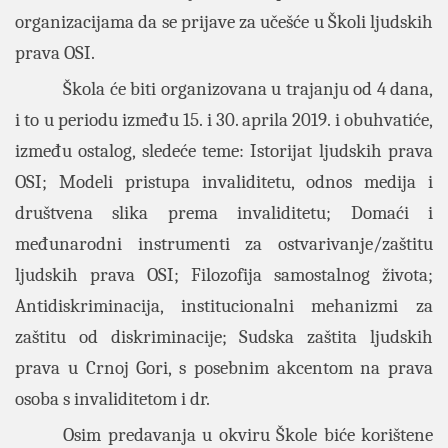
organizacijama da se prijave za učešće u Školi ljudskih
prava OSI.
Škola će biti organizovana u trajanju od 4 dana,
i to u periodu između 15. i 30. aprila 2019. i obuhvatiće,
između ostalog, sledeće teme: Istorijat ljudskih prava
OSI; Modeli pristupa invaliditetu, odnos medija i
društvena slika prema invaliditetu; Domaći i
međunarodni instrumenti za ostvarivanje/zaštitu
ljudskih prava OSI; Filozofija samostalnog života;
Antidiskriminacija, institucionalni mehanizmi za
zaštitu od diskriminacije; Sudska zaštita ljudskih
prava u Crnoj Gori, s posebnim akcentom na prava
osoba s invaliditetom i dr.
Osim predavanja u okviru Škole biće korištene