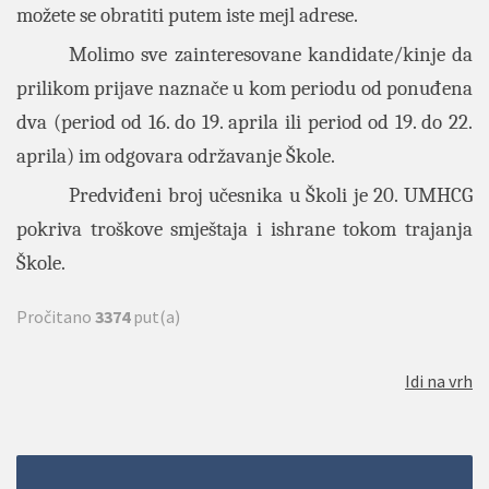
možete se obratiti putem iste mejl adrese.
Molimo sve zainteresovane kandidate/kinje da
prilikom prijave naznače u kom periodu od ponuđena
dva (period od 16. do 19. aprila ili period od 19. do 22.
aprila) im odgovara održavanje Škole.
Predviđeni broj učesnika u Školi je 20. UMHCG
pokriva troškove smještaja i ishrane tokom trajanja
Škole.
Pročitano
3374
put(a)
Idi na vrh