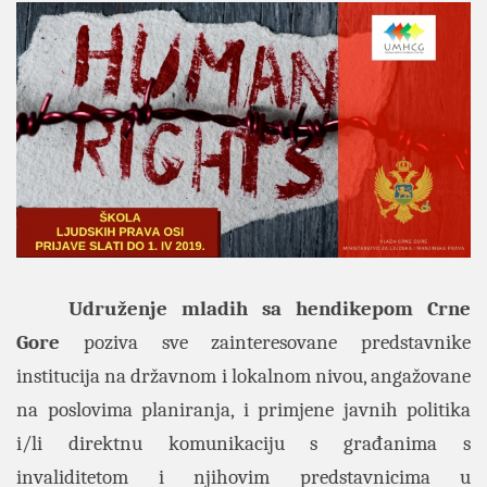
Udruženje mladih sa hendikepom Crne
Gore
poziva sve zainteresovane predstavnike
institucija na državnom i lokalnom nivou, angažovane
na poslovima planiranja, i primjene javnih politika
i/li direktnu komunikaciju s građanima s
invaliditetom i njihovim predstavnicima u