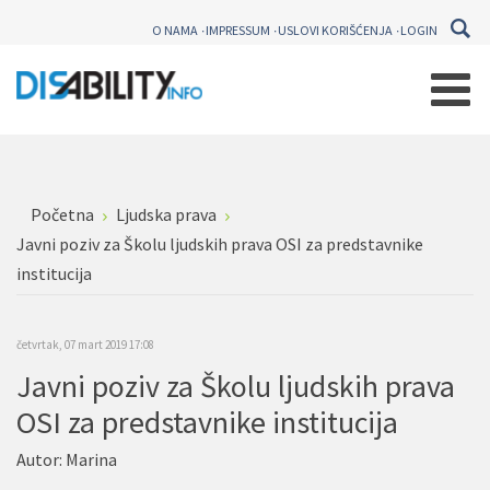
O NAMA
IMPRESSUM
USLOVI KORIŠĆENJA
LOGIN
Početna
Ljudska prava
Javni poziv za Školu ljudskih prava OSI za predstavnike
institucija
četvrtak, 07 mart 2019 17:08
Javni poziv za Školu ljudskih prava
OSI za predstavnike institucija
Autor:
Marina