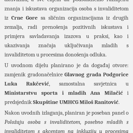
znanja i iskustava organizacija osoba s invaliditetom
iz
Crne Gore
sa sličnim organizacijama iz drugih
zemalja, radi prenošenja pozitivnih iskustava i
primjera savladavanja izazova u praksi, kao i
ukazivanja značaja uključivanja mladih s
invaliditetom u procesima donošenja odluka.
U uvodnom dijelu planirano je da događaj otvore:
zamjenik gradonačelnice
Glavnog grada Podgorice
Luka Rakčević
, samostalna savjetnica u
Ministarstvu sporta i mladih Ana Milačić
i
predsjednik
Skupštine UMHCG
Miloš Ranitović
.
Nakon uvodnih izlaganja, planiran je poseban panel o
Položaju osoba s invaliditetom, posebno mladih s
invaliditetom s akcentom na inkluziju u procesima