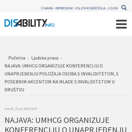
O NAMA
IMPRESSUM
USLOVI KORIŠĆENJA
LOGIN
Početna
Ljudska prava
NAJAVA: UMHCG ORGANIZUJE KONFERENCIJU O
UNAPRJEĐENJU POLOŽAJA OSOBA S INVALIDITETOM, S
POSEBNIM AKCENTOM NA MLADE S INVALIDITETOM U
DRUŠTVU
utorak, 25 jun 2024 14:42
NAJAVA: UMHCG ORGANIZUJE
KONFERENCIJU O UNAPRJEĐENJU