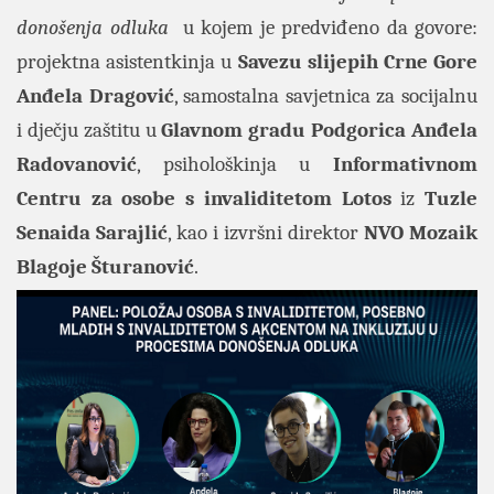
donošenja odluka
u kojem je predviđeno da govore:
projektna asistentkinja u
Savezu slijepih Crne Gore
Anđela Dragović
, samostalna savjetnica za socijalnu
i dječju zaštitu u
Glavnom gradu Podgorica Anđela
Radovanović
, psihološkinja u
Informativnom
Centru za osobe s invaliditetom Lotos
iz
Tuzle
Senaida Sarajlić
, kao i izvršni direktor
NVO Mozaik
Blagoje Šturanović
.