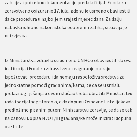
zahtijev i potrebnu dokumentaciju predala filijali Fonda za
zdravstveno osiguranje 17. jula, gde su je usmeno obavijestili
da će procedura u najboljem trajati mjesec dana. Za dalju
nabavku ishrane nakon isteka odobrenih zaliha, situacija je
neizvjesna.
Iz Ministarstva zdravlja su usmeno UMHCG obavijestili da ova
institucija i Fond za zdravstveno osiguranje moraju
ispoštovati proceduru i da nemaju raspoloživa sredstva za
jednokratne pomoći građanima/kama, te da se u smislu
prelaznog rješenja u ovom slučaju treba obratiti Ministarstvu
rada i socijalnog staranja, a da dopunu Osnovne Liste ljekova
predložimo pisanim putem Ministarstvu zdravlja, te da se tek
na osnovu Dopisa NVO i /ili građana/ke može inicirati dopuna
ove Liste.