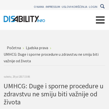
O NAMA
IMPRESSUM
USLOVI KORIŠĆENJA
LOGIN
Početna
Ljudska prava
UMHCG: Duge i sporne procedure u zdravstvu ne smiju biti
važnije od života
subota, 29 jul 2017 15:06
UMHCG: Duge i sporne procedure u
zdravstvu ne smiju biti važnije od
života