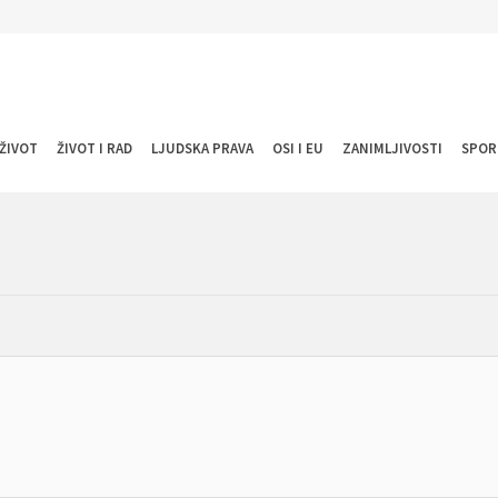
ŽIVOT
ŽIVOT I RAD
LJUDSKA PRAVA
OSI I EU
ZANIMLJIVOSTI
SPOR