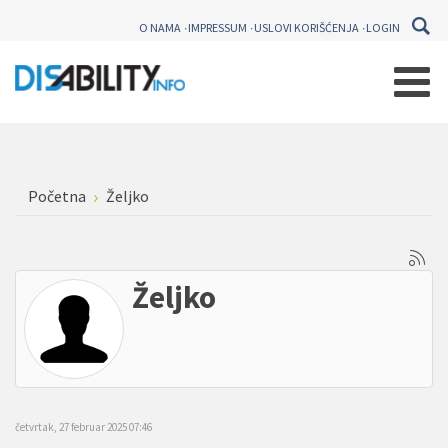
O NAMA
IMPRESSUM
USLOVI KORIŠĆENJA
LOGIN
Početna
Željko
Željko
četvrtak, 27 februar 2025 07:46