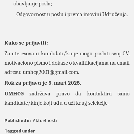
obavljanje posla;
- Odgovornost u poslu i prema imovini Udruženja.
Kako se prijaviti:
Zainteresovani kandidati/kinje mogu poslati svoj CV,
motivaciono pismo i dokaze o kvalifikacijama na email
adresu:
umhcg2001@gmail.com
.
Rok za prijavu je 5. mart 2025.
UMHCG
zadržava pravo da kontaktira samo
kandidate/kinje koji uđu u uži krug selekcije.
Published in
Aktuelnosti
Tagged under