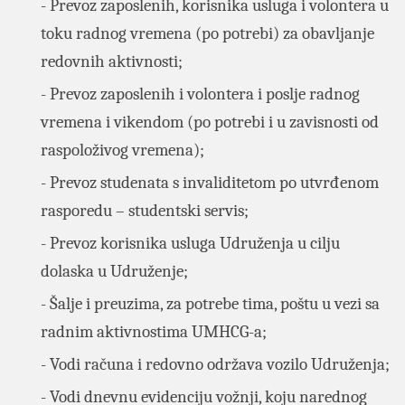
- Prevoz zaposlenih, korisnika usluga i volontera u
toku radnog vremena (po potrebi) za obavljanje
redovnih aktivnosti;
- Prevoz zaposlenih i volontera i poslje radnog
vremena i vikendom (po potrebi i u zavisnosti od
raspoloživog vremena);
- Prevoz studenata s invaliditetom po utvrđenom
rasporedu – studentski servis;
- Prevoz korisnika usluga Udruženja u cilju
dolaska u Udruženje;
- Šalje i preuzima, za potrebe tima, poštu u vezi sa
radnim aktivnostima UMHCG-a;
- Vodi računa i redovno održava vozilo Udruženja;
- Vodi dnevnu evidenciju vožnji, koju narednog