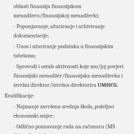
oblasti finansija finansijskom
menadžeru/finansijskoj menadžerki;
- Popunjavanje, ažuriranje i arhiviranje
dokumentacije;
- Unos i ažuriranje podataka u finansijskim
tabelama;
- Sprovodi i ostale aktivnosti koje mu/joj povjeri
finansijski menadžer/finansijska menadžerka i
izvršni direktor/izvršna direktorica
UMHCG.
Kvalifikacije:
- Najmanje završena srednja škola, poželjno
ekonomski smjer;
- Odlično poznavanje rada na računaru (MS